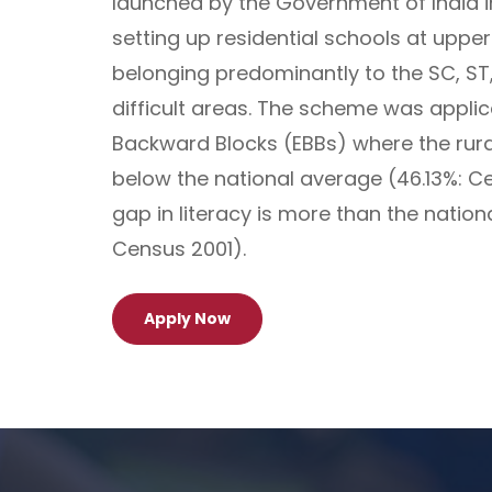
launched by the Government of India i
setting up residential schools at upper 
belonging predominantly to the SC, ST,
difficult areas. The scheme was applica
Backward Blocks (EBBs) where the rural
below the national average (46.13%: 
gap in literacy is more than the nation
Census 2001).
Apply Now