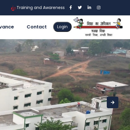
Training and Awareness
evance
Contact
Login