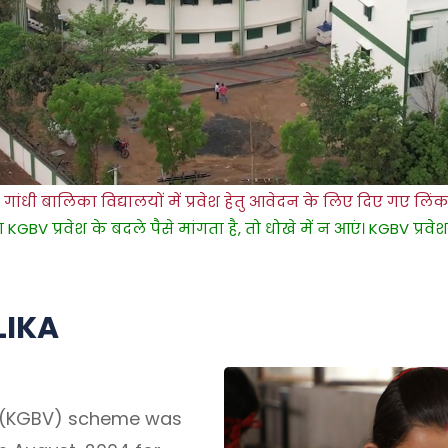
िका विद्यालयों में प्रवेश हेतु आवेदन के लिए दिए गए लिंक पर क्लि
े बदले पैसे मांगता है, तो धोखे में न आएं। KGBV प्रवेश प्रक्रिया 
LIKA
a (KGBV) scheme was