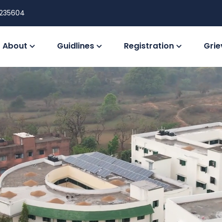
235604
About
Guidlines
Registration
Gri